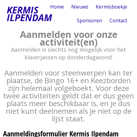
Home
Nieuws
Kermisboekje
KERMIS
ILPENDAM
Sponsoren
Contact
Aanmelden voor onze
activiteit(en)
Aanmelden is slechts nog mogelijk voor het
klaverjassen op donderdagavond.
Aanmelden voor steenwerpen kan ter
plaatse, de Bingo 16+ en Keezborden
zijn helemaal volgeboekt. Voor deze
twee activiteiten geldt dat er dus geen
plaats meer beschikbaar is, en je dus
niet kunt deelnemen als je niet op de
lijst staat.