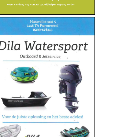
Dienstverlening, Outdoor, Vervoer
https://dila.nl