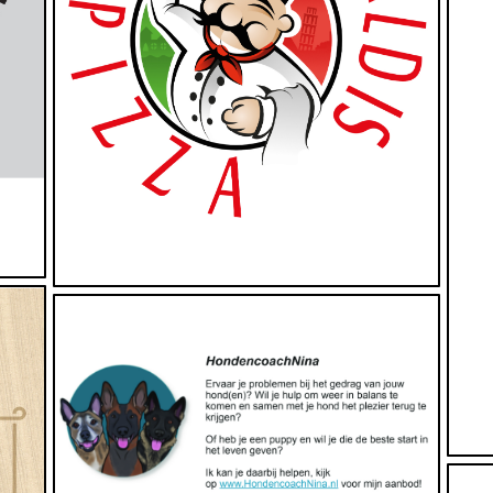
Dienstverlening, Dieren
https://www.hondencoachnina.nl