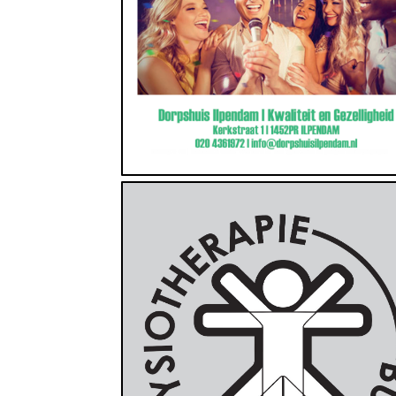
Fysiotherapie, Gezondheid, Zorg
https://fysiotherapieburgers.nl