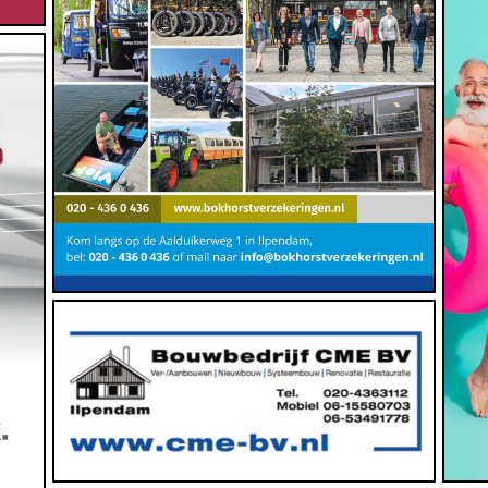
https://www.bokhorstverzekeringen.nl
(Ver)bouwen, Bouw, Dienstverlening
www.cme-bv.nl