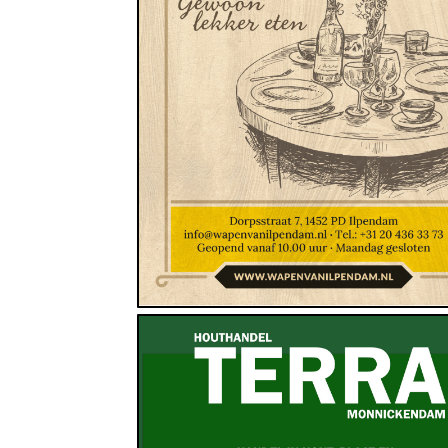
Eten en/of Drinken, Evenementen
https://wapenvanilpendam.nl/