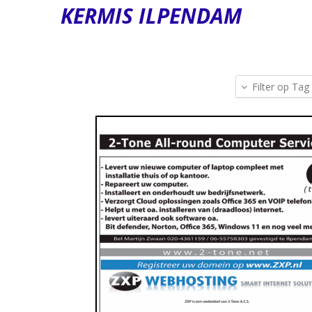
KERMIS ILPENDAM
Filter op Tag
Audio, ICT, Media
https://www.2-tone.net