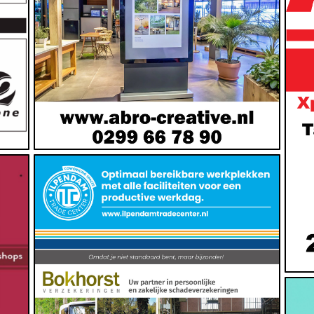
Financiën, Trade Center, Verzekeringen