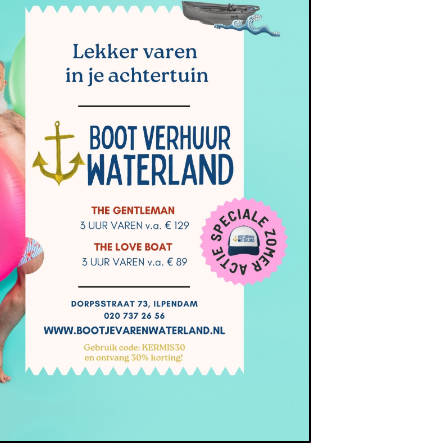
Outdoor, Vervoer
https://www.bootjehurenwaterland.nl