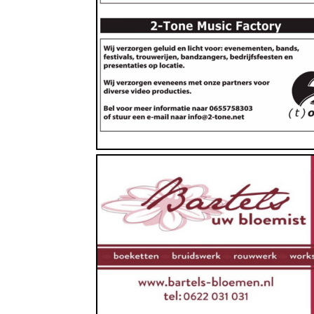
Dienstverlening, Groenvoorziening,
Woninginrichting
https://www.bartels-bloemen.nl