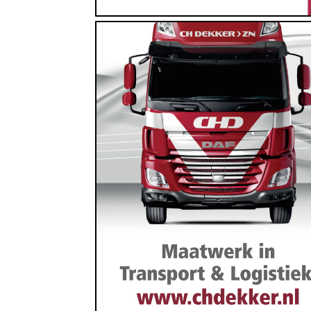
Dienstverlening, Vervoer
https://www.chdekker.nl