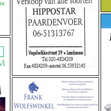
Dieren
Deze sponsor heeft geen website (opgegeven)
Vervoer
Deze sponsor heeft geen website (opgegeven)