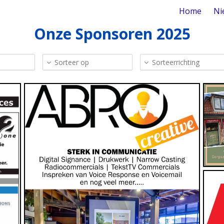
Home
Ni
Onze Sponsoren 2025
Sorteer op
Sorteerrichting
E
Audio, Audiovisueel, Drukwerk, Media, Reclame
www.abro-creative.nl