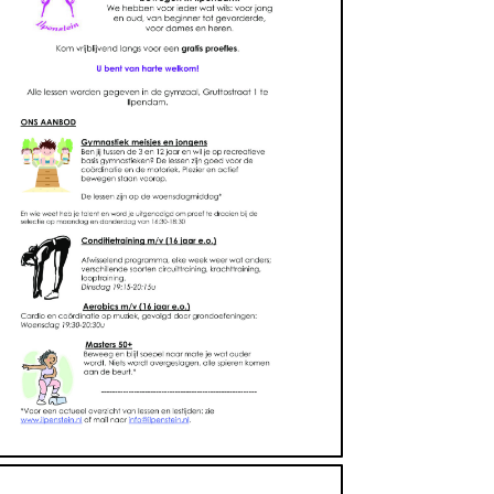
Sport en Spel, Verenigingen
https://www.ilpenstein.nl